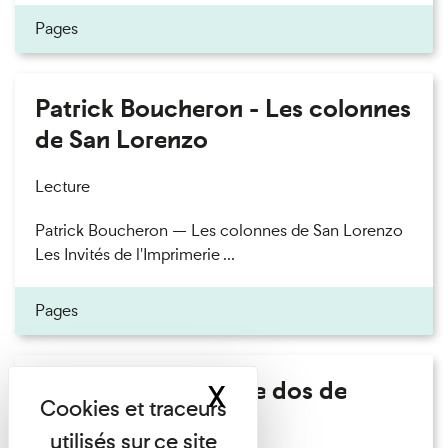
Pages
Patrick Boucheron - Les colonnes
de San Lorenzo
Lecture
Patrick Boucheron — Les colonnes de San Lorenzo
Les Invités de l'Imprimerie ...
Pages
Philippe Artières - Le dos de
X
Masquer le band
l'histoire