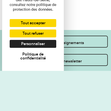
consultez notre politique de
protection des données.
Tout accepter
Tout refuser
Je souhaite des renseignements
Personnaliser
Politique de
confidentialité
Inscrivez-vous à la newsletter
Règlement de visite
Politique de
confidentialité
Contact