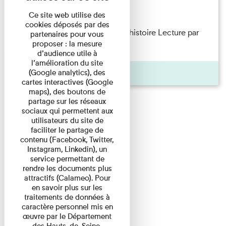
Lecture
Ce site web utilise des
cookies déposés par des
Philippe Artières — Le dos de l’histoire Lecture par
partenaires pour vous
proposer : la mesure
l’auteur accompagné de ...
d’audience utile à
l’amélioration du site
Pages
(Google analytics), des
cartes interactives (Google
maps), des boutons de
partage sur les réseaux
sociaux qui permettent aux
utilisateurs du site de
faciliter le partage de
contenu (Facebook, Twitter,
Instagram, Linkedin), un
service permettant de
rendre les documents plus
attractifs (Calameo). Pour
en savoir plus sur les
traitements de données à
caractère personnel mis en
œuvre par le Département
des Hauts-de-Seine,