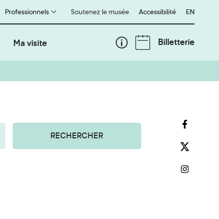
Professionnels
Soutenez le musée
Accessibilité
English
EN
Billetterie
Ma visite
RECHERCHER