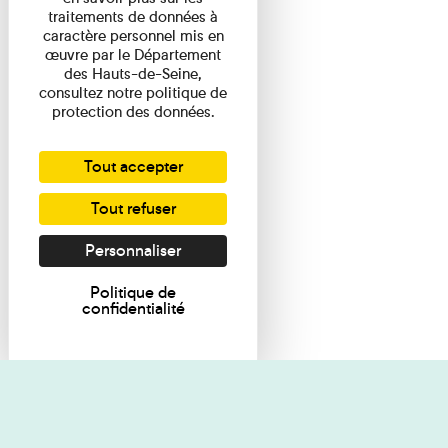
traitements de données à
caractère personnel mis en
œuvre par le Département
des Hauts-de-Seine,
consultez notre politique de
protection des données.
Tout accepter
Tout refuser
Personnaliser
Politique de
confidentialité
Je souhaite des renseignements