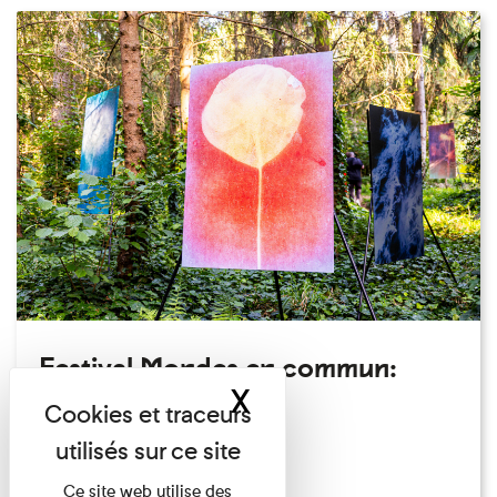
Festival Mondes en commun:
X
Masquer le band
visite guidée
Festival
Du 23/08/2026 au 23/08/2026
Ce site web utilise des