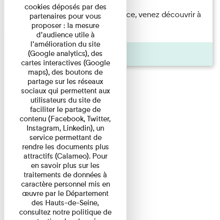
cookies déposés par des
Accompagnés par une médiatrice, venez découvrir à
partenaires pour vous
proposer : la mesure
travers une visite du ...
d’audience utile à
l’amélioration du site
Agenda
(Google analytics), des
cartes interactives (Google
maps), des boutons de
partage sur les réseaux
sociaux qui permettent aux
utilisateurs du site de
faciliter le partage de
contenu (Facebook, Twitter,
Instagram, Linkedin), un
service permettant de
rendre les documents plus
attractifs (Calameo). Pour
en savoir plus sur les
traitements de données à
caractère personnel mis en
œuvre par le Département
des Hauts-de-Seine,
consultez notre politique de