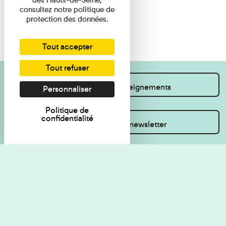
consultez notre politique de
protection des données.
Tout accepter
Tout refuser
Je souhaite des renseignements
Personnaliser
Politique de
confidentialité
Inscrivez-vous à la newsletter
Règlement de visite
Politique de
confidentialité
Contact