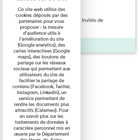
Lecture
Ce site web utilise des
cookies déposés par des
Fanny Taillandier – Foudres Les Invités de
partenaires pour vous
proposer : la mesure
l’Imprimerie n°6 Lecture ...
d’audience utile à
l’amélioration du site
Pages
(Google analytics), des
cartes interactives (Google
maps), des boutons de
partage sur les réseaux
sociaux qui permettent aux
utilisateurs du site de
faciliter le partage de
contenu (Facebook, Twitter,
Instagram, Linkedin), un
service permettant de
rendre les documents plus
attractifs (Calameo). Pour
en savoir plus sur les
traitements de données à
caractère personnel mis en
œuvre par le Département
des Hauts-de-Seine,