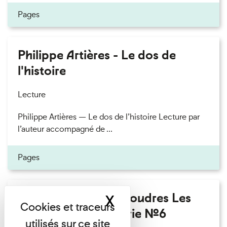
Pages
Philippe Artières - Le dos de
l'histoire
Lecture
Philippe Artières — Le dos de l’histoire Lecture par
l’auteur accompagné de ...
Pages
Fanny Taillandier - Foudres Les
X
Masquer le band
Invités de l’Imprimerie n°6