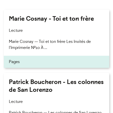
Marie Cosnay - Toi et ton frère
Lecture
Marie Cosnay — Toi et ton frère Les Invités de
l'Imprimerie n°10 À ...
Pages
Patrick Boucheron - Les colonnes
de San Lorenzo
Lecture
Patrick Boucheron — Les colonnes de San Lorenzo