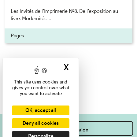
Les Invités de l’Imprimerie n°8. De l’exposition au
livre. Modernités ...
Pages
X
Hide cookie ban
This site uses cookies and
gives you control over what
you want to activate
OK, accept all
Deny all cookies
I want information
Personalize