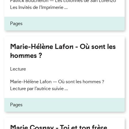
Patrick Boucheron — Les colonnes de San Lorenzo
Les Invités de l'Imprimerie ...
Pages
Marie-Hélène Lafon - Où sont les
hommes ?
Lecture
Marie-Hélène Lafon — Où sont les hommes ?
Lecture par l’autrice suivie ...
Pages
Marie Cosnay - Toi et ton frère