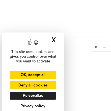
X
Hide cookie ban
«
...
This site uses cookies and
gives you control over what
you want to activate
OK, accept all
Deny all cookies
Personalize
Privacy policy