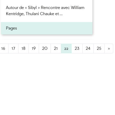
Autour de « Sibyl » Rencontre avec William
Kentridge, Thulani Chauke et ...
Pages
ner
16
17
18
19
20
21
22
(active)
23
24
25
»