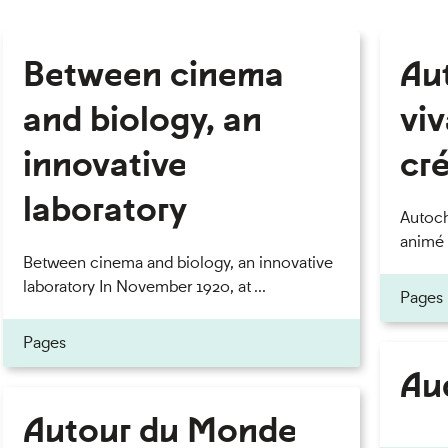
Between cinema
Au
and biology, an
viv
innovative
cr
laboratory
Autoch
animé p
Between cinema and biology, an innovative
laboratory In November 1920, at ...
Pages
Pages
Au
Autour du Monde