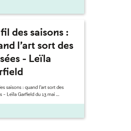
fil des saisons :
nd l’art sort des
ées - Leïla
field
des saisons : quand l’art sort des
- Leïla Garfield du 13 mai ...