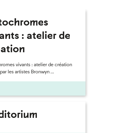
tochromes
ants : atelier de
éation
romes vivants : atelier de création
ar les artistes Bronwyn ...
ditorium