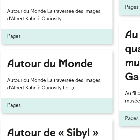
Pages
Autour du Monde La traversée des images,
d’Albert Kahn à Curiosity ...
Au 
Pages
qua
mus
Autour du Monde
Gar
Autour du Monde La traversée des images,
d’Albert Kahn à Curiosity Le 13 ...
Au fil 
musées 
Pages
Pages
Autour de « Sibyl »