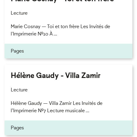
Lecture
Marie Cosnay — Toi et ton frère Les Invités de
l'Imprimerie n°10 À ...
Pages
Hélène Gaudy - Villa Zamir
Lecture
Hélène Gaudy — Villa Zamir Les Invités de
l’Imprimerie n°7 Lecture musicale ...
Pages