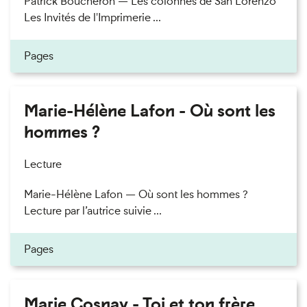
Patrick Boucheron — Les colonnes de San Lorenzo
Les Invités de l'Imprimerie ...
Pages
Marie-Hélène Lafon - Où sont les
hommes ?
Lecture
Marie-Hélène Lafon — Où sont les hommes ?
Lecture par l’autrice suivie ...
Pages
Marie Cosnay - Toi et ton frère