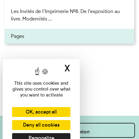
Les Invités de l’Imprimerie n°8. De l’exposition au
livre. Modernités ...
Pages
X
Hide cookie ban
This site uses cookies and
gives you control over what
you want to activate
OK, accept all
Deny all cookies
I want information
Personalize