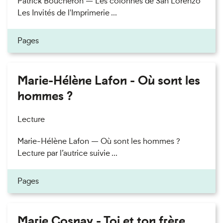
Patrick Boucheron — Les colonnes de San Lorenzo
Les Invités de l'Imprimerie ...
Pages
Marie-Hélène Lafon - Où sont les
hommes ?
Lecture
Marie-Hélène Lafon — Où sont les hommes ?
Lecture par l’autrice suivie ...
Pages
Marie Cosnay - Toi et ton frère