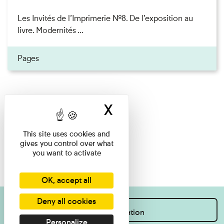
Les Invités de l’Imprimerie n°8. De l’exposition au
livre. Modernités ...
Pages
X
Hide cookie ban
This site uses cookies and
gives you control over what
you want to activate
OK, accept all
Deny all cookies
I want information
Personalize