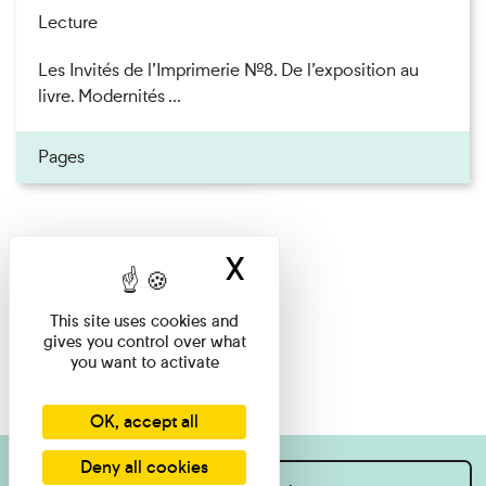
Lecture
Les Invités de l’Imprimerie n°8. De l’exposition au
livre. Modernités ...
Pages
X
Hide cookie ban
This site uses cookies and
gives you control over what
you want to activate
OK, accept all
Deny all cookies