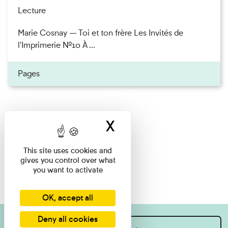
Lecture
Marie Cosnay — Toi et ton frère Les Invités de
l'Imprimerie n°10 À ...
Pages
X
Hide cookie ban
This site uses cookies and
gives you control over what
you want to activate
OK, accept all
Deny all cookies