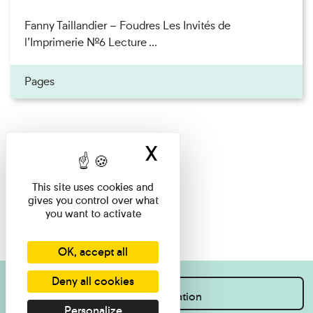
Fanny Taillandier – Foudres Les Invités de
l’Imprimerie n°6 Lecture ...
Pages
X
Hide cookie ban
This site uses cookies and
gives you control over what
you want to activate
OK, accept all
Deny all cookies
I want information
Personalize