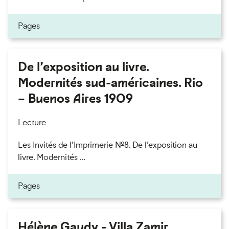
Pages
De l’exposition au livre.
Modernités sud-américaines. Rio
– Buenos Aires 1909
Lecture
Les Invités de l’Imprimerie n°8. De l’exposition au
livre. Modernités ...
Pages
Hélène Gaudy - Villa Zamir