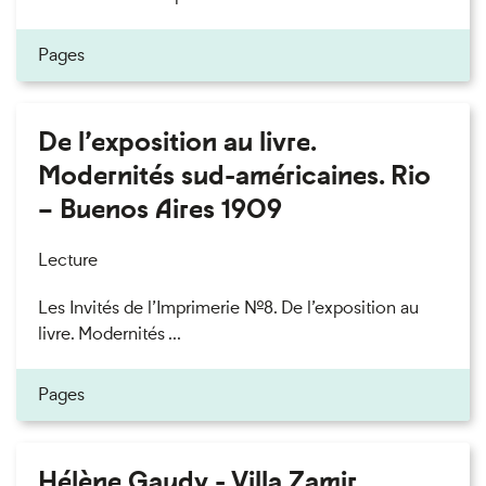
Pages
De l’exposition au livre.
Modernités sud-américaines. Rio
– Buenos Aires 1909
Lecture
Les Invités de l’Imprimerie n°8. De l’exposition au
livre. Modernités ...
Pages
Hélène Gaudy - Villa Zamir