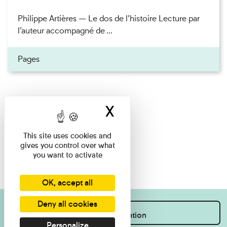
Philippe Artières — Le dos de l’histoire Lecture par
l’auteur accompagné de ...
Pages
X
Hide cookie ban
This site uses cookies and
gives you control over what
you want to activate
OK, accept all
Deny all cookies
I want information
Personalize