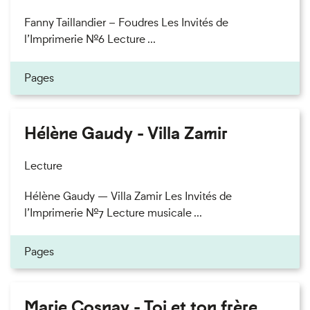
Fanny Taillandier – Foudres Les Invités de
l’Imprimerie n°6 Lecture ...
Pages
Hélène Gaudy - Villa Zamir
Lecture
Hélène Gaudy — Villa Zamir Les Invités de
l’Imprimerie n°7 Lecture musicale ...
Pages
Marie Cosnay - Toi et ton frère