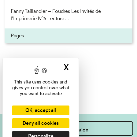
Fanny Taillandier – Foudres Les Invités de
l’Imprimerie n°6 Lecture ...
Pages
X
Hide cookie ban
This site uses cookies and
gives you control over what
you want to activate
OK, accept all
Deny all cookies
I want information
Personalize