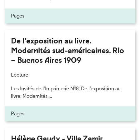
Pages
De l’exposition au livre.
Modernités sud-américaines. Rio
– Buenos Aires 1909
Lecture
Les Invités de l’Imprimerie n°8. De l’exposition au
livre. Modernités ...
Pages
Hélène Gaudy - Villa Zamir