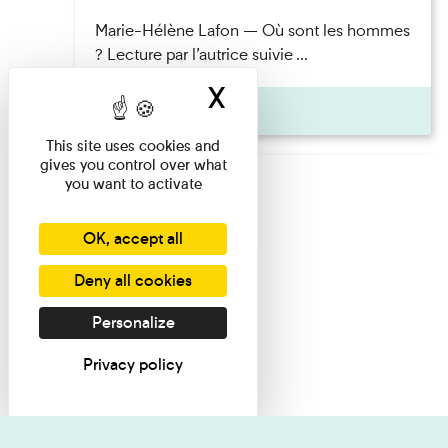
Marie-Hélène Lafon — Où sont les hommes
? Lecture par l’autrice suivie ...
X
Hide cookie ban
Pages
This site uses cookies and
gives you control over what
you want to activate
OK, accept all
Deny all cookies
Personalize
Privacy policy