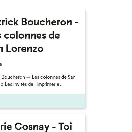
trick Boucheron -
s colonnes de
n Lorenzo
e
k Boucheron — Les colonnes de San
 Les Invités de l'Imprimerie ...
rie Cosnay - Toi