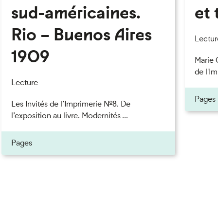
sud-américaines.
et 
Rio – Buenos Aires
Lectur
1909
Marie 
de l'Im
Lecture
Pages
Les Invités de l’Imprimerie n°8. De
l’exposition au livre. Modernités ...
Pages