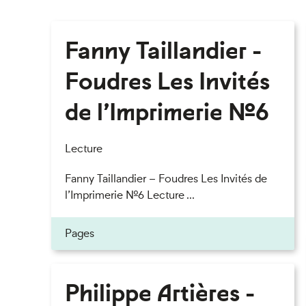
Fanny Taillandier -
Foudres Les Invités
de l’Imprimerie n°6
Lecture
Fanny Taillandier – Foudres Les Invités de
l’Imprimerie n°6 Lecture ...
Pages
Philippe Artières -