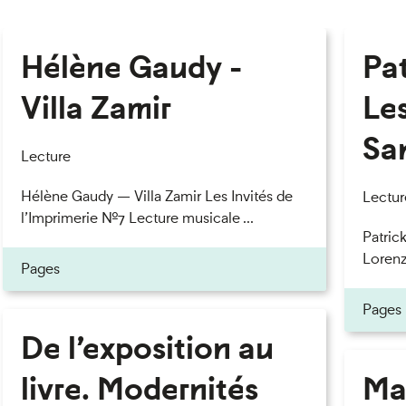
Hélène Gaudy -
Pa
Villa Zamir
Le
Sa
Lecture
Hélène Gaudy — Villa Zamir Les Invités de
Lectur
l’Imprimerie n°7 Lecture musicale ...
Patric
Lorenzo
Pages
Pages
De l’exposition au
livre. Modernités
Ma