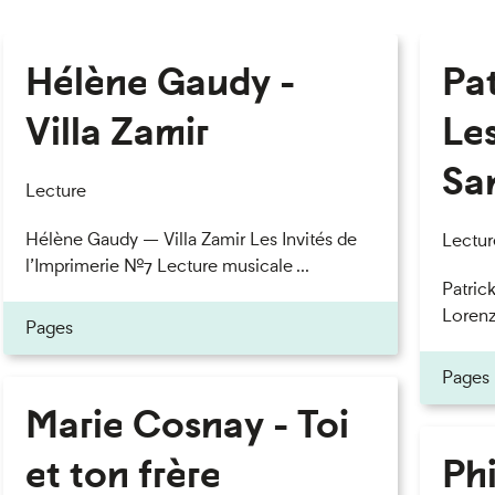
Hélène Gaudy -
Pa
Villa Zamir
Le
Sa
Lecture
Hélène Gaudy — Villa Zamir Les Invités de
Lectur
l’Imprimerie n°7 Lecture musicale ...
Patric
Lorenzo
Pages
Pages
Marie Cosnay - Toi
et ton frère
Phi