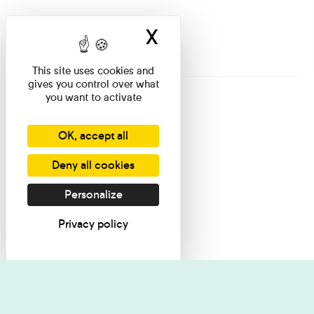
X
Hide cookie ban
This site uses cookies and
gives you control over what
you want to activate
OK, accept all
Deny all cookies
Personalize
Privacy policy
I want informati