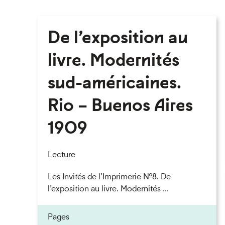
De l’exposition au
livre. Modernités
sud-américaines.
Rio – Buenos Aires
1909
Lecture
Les Invités de l’Imprimerie n°8. De
l’exposition au livre. Modernités ...
Pages