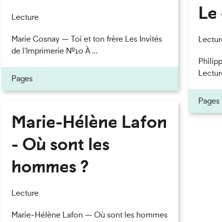
Le 
Lecture
Marie Cosnay — Toi et ton frère Les Invités
Lectur
de l'Imprimerie n°10 À ...
Philipp
Lectur
Pages
Pages
Marie-Hélène Lafon
- Où sont les
hommes ?
Lecture
Marie-Hélène Lafon — Où sont les hommes