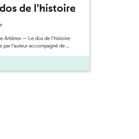
dos de l'histoire
e
e Artières — Le dos de l’histoire
e par l’auteur accompagné de ...