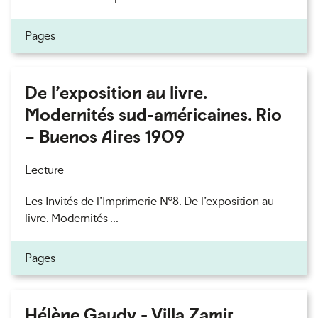
Pages
De l’exposition au livre.
Modernités sud-américaines. Rio
– Buenos Aires 1909
Lecture
Les Invités de l’Imprimerie n°8. De l’exposition au
livre. Modernités ...
Pages
Hélène Gaudy - Villa Zamir