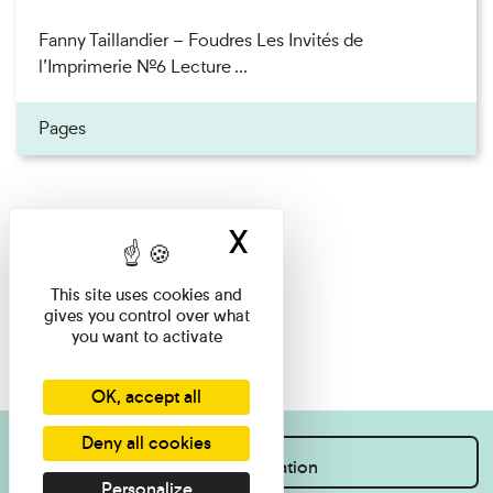
Fanny Taillandier – Foudres Les Invités de
l’Imprimerie n°6 Lecture ...
Pages
X
Hide cookie ban
This site uses cookies and
gives you control over what
you want to activate
OK, accept all
Deny all cookies
I want information
Personalize