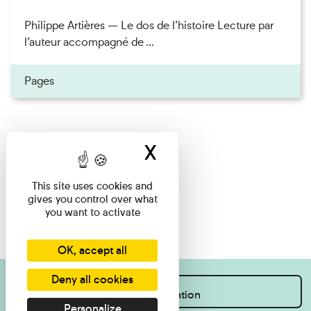
Philippe Artières — Le dos de l’histoire Lecture par
l’auteur accompagné de ...
Pages
X
Hide cookie ban
This site uses cookies and
gives you control over what
you want to activate
OK, accept all
Deny all cookies
I want information
Personalize