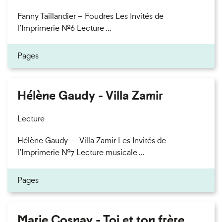
Fanny Taillandier – Foudres Les Invités de
l’Imprimerie n°6 Lecture ...
Pages
Hélène Gaudy - Villa Zamir
Lecture
Hélène Gaudy — Villa Zamir Les Invités de
l’Imprimerie n°7 Lecture musicale ...
Pages
Marie Cosnay - Toi et ton frère