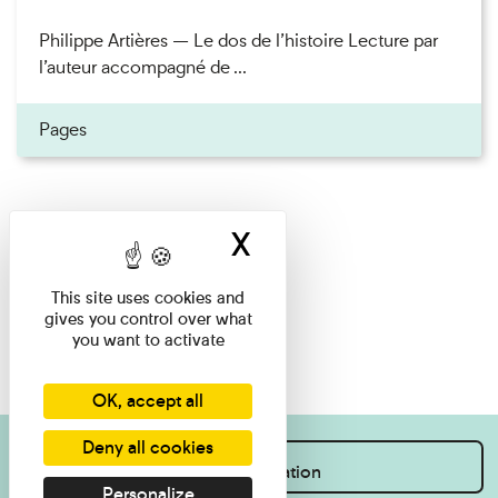
Philippe Artières — Le dos de l’histoire Lecture par
l’auteur accompagné de ...
Pages
X
Hide cookie ban
This site uses cookies and
gives you control over what
you want to activate
OK, accept all
Deny all cookies
I want information
Personalize