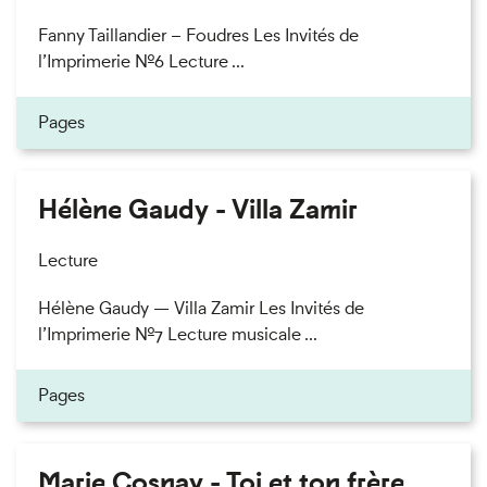
Fanny Taillandier – Foudres Les Invités de
l’Imprimerie n°6 Lecture ...
Pages
Hélène Gaudy - Villa Zamir
Lecture
Hélène Gaudy — Villa Zamir Les Invités de
l’Imprimerie n°7 Lecture musicale ...
Pages
Marie Cosnay - Toi et ton frère