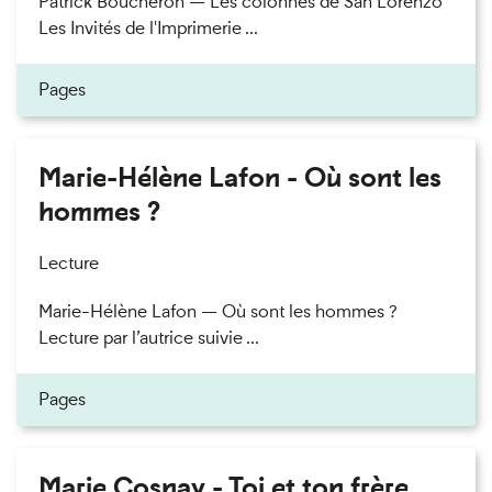
Patrick Boucheron — Les colonnes de San Lorenzo
Les Invités de l'Imprimerie ...
Pages
Marie-Hélène Lafon - Où sont les
hommes ?
Lecture
Marie-Hélène Lafon — Où sont les hommes ?
Lecture par l’autrice suivie ...
Pages
Marie Cosnay - Toi et ton frère