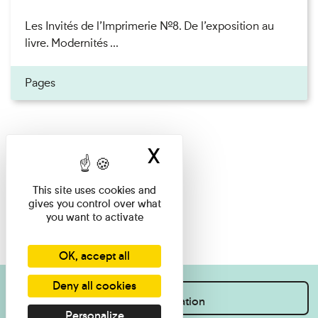
Les Invités de l’Imprimerie n°8. De l’exposition au
livre. Modernités ...
Pages
X
Hide cookie ban
This site uses cookies and
gives you control over what
you want to activate
OK, accept all
Deny all cookies
I want information
Personalize