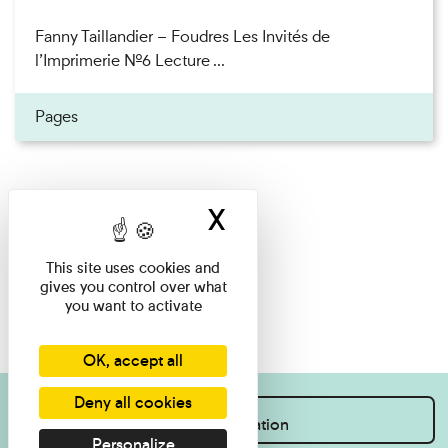
Fanny Taillandier – Foudres Les Invités de
l’Imprimerie n°6 Lecture ...
Pages
X
Hide cookie ban
This site uses cookies and
gives you control over what
you want to activate
OK, accept all
Deny all cookies
I want information
Personalize