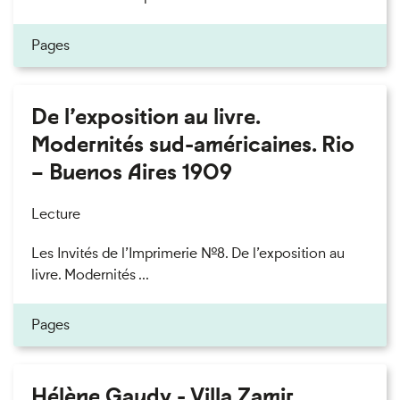
Pages
De l’exposition au livre.
Modernités sud-américaines. Rio
– Buenos Aires 1909
Lecture
Les Invités de l’Imprimerie n°8. De l’exposition au
livre. Modernités ...
Pages
Hélène Gaudy - Villa Zamir