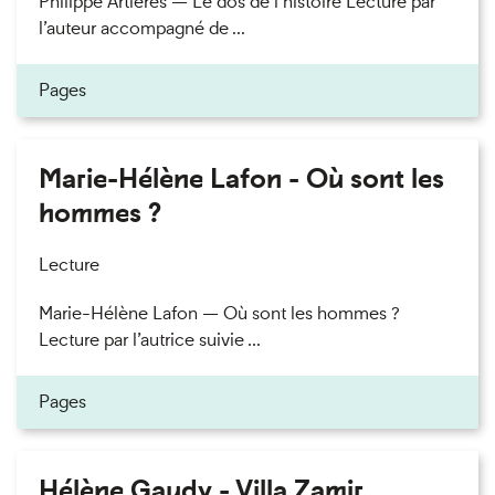
Philippe Artières — Le dos de l’histoire Lecture par
l’auteur accompagné de ...
Pages
Marie-Hélène Lafon - Où sont les
hommes ?
Lecture
Marie-Hélène Lafon — Où sont les hommes ?
Lecture par l’autrice suivie ...
Pages
Hélène Gaudy - Villa Zamir