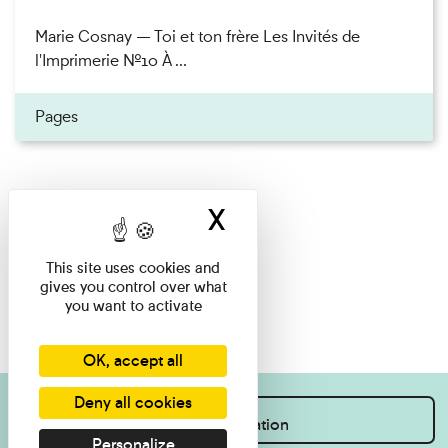
Marie Cosnay — Toi et ton frère Les Invités de
l'Imprimerie n°10 À ...
Pages
X
Hide cookie ban
This site uses cookies and
gives you control over what
you want to activate
OK, accept all
Deny all cookies
I want information
Personalize