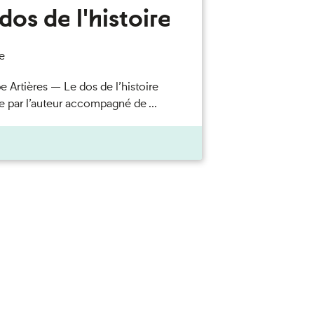
dos de l'histoire
e
e Artières — Le dos de l’histoire
e par l’auteur accompagné de ...