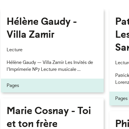
Hélène Gaudy -
Pa
Villa Zamir
Le
Sa
Lecture
Hélène Gaudy — Villa Zamir Les Invités de
Lectur
l’Imprimerie n°7 Lecture musicale ...
Patric
Lorenzo
Pages
Pages
Marie Cosnay - Toi
et ton frère
Phi