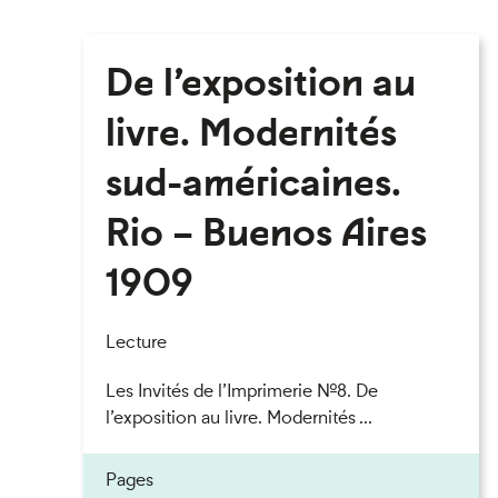
De l’exposition au
livre. Modernités
sud-américaines.
Rio – Buenos Aires
1909
Lecture
Les Invités de l’Imprimerie n°8. De
l’exposition au livre. Modernités ...
Pages