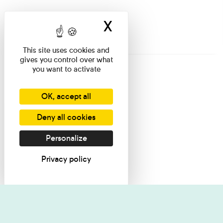
X
Hide cookie ban
This site uses cookies and
gives you control over what
you want to activate
OK, accept all
Deny all cookies
Personalize
Privacy policy
I want informati