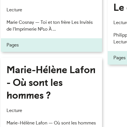
Le 
Lecture
Marie Cosnay — Toi et ton frère Les Invités
Lectur
de l'Imprimerie n°10 À ...
Philipp
Lectur
Pages
Pages
Marie-Hélène Lafon
- Où sont les
hommes ?
Lecture
Marie-Hélène Lafon — Où sont les hommes