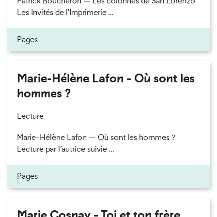
Patrick Boucheron — Les colonnes de San Lorenzo
Les Invités de l'Imprimerie ...
Pages
Marie-Hélène Lafon - Où sont les
hommes ?
Lecture
Marie-Hélène Lafon — Où sont les hommes ?
Lecture par l’autrice suivie ...
Pages
Marie Cosnay - Toi et ton frère