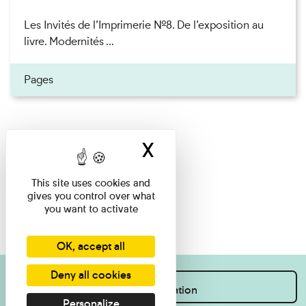
Les Invités de l’Imprimerie n°8. De l’exposition au
livre. Modernités ...
Pages
X
Hide cookie ban
This site uses cookies and
gives you control over what
you want to activate
OK, accept all
Deny all cookies
I want information
Personalize