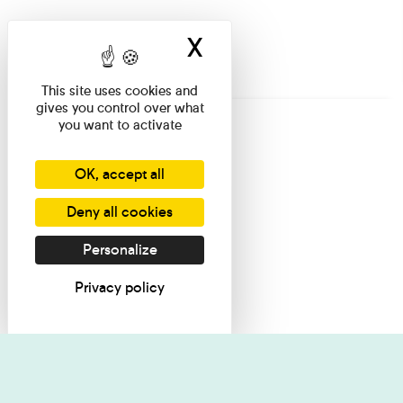
X
Hide cookie ban
This site uses cookies and
gives you control over what
you want to activate
OK, accept all
Deny all cookies
Personalize
Privacy policy
I want informati