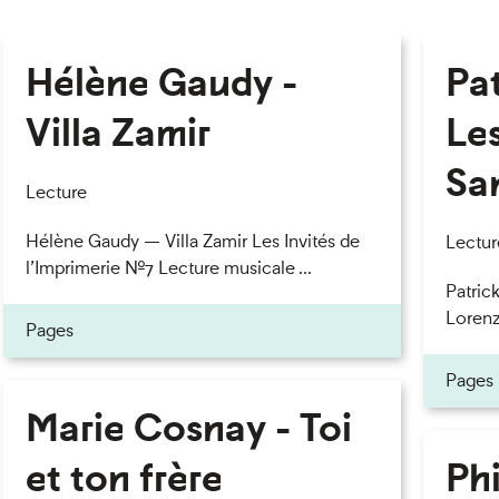
Hélène Gaudy -
Pa
Villa Zamir
Le
Sa
Lecture
Hélène Gaudy — Villa Zamir Les Invités de
Lectur
l’Imprimerie n°7 Lecture musicale ...
Patric
Lorenzo
Pages
Pages
Marie Cosnay - Toi
et ton frère
Phi