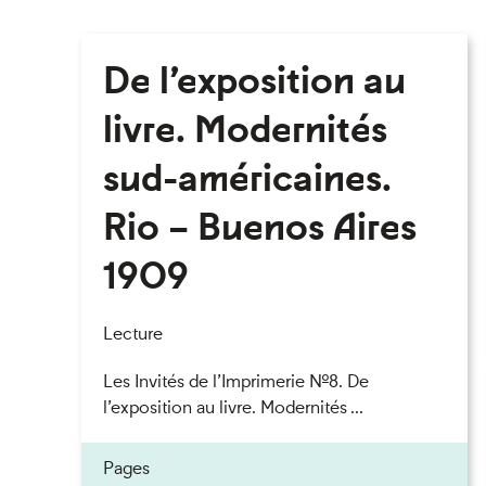
De l’exposition au
livre. Modernités
sud-américaines.
Rio – Buenos Aires
1909
Lecture
Les Invités de l’Imprimerie n°8. De
l’exposition au livre. Modernités ...
Pages