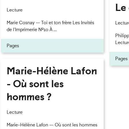
Le 
Lecture
Marie Cosnay — Toi et ton frère Les Invités
Lectur
de l'Imprimerie n°10 À ...
Philipp
Lectur
Pages
Pages
Marie-Hélène Lafon
- Où sont les
hommes ?
Lecture
Marie-Hélène Lafon — Où sont les hommes