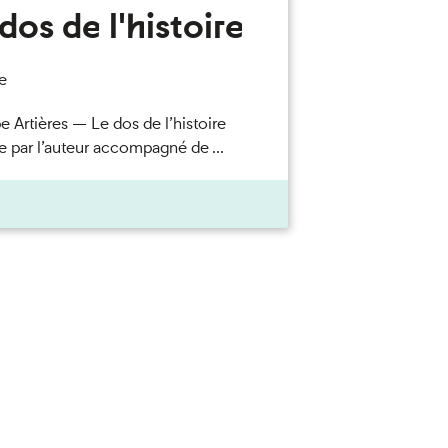
dos de l'histoire
e
e Artières — Le dos de l’histoire
e par l’auteur accompagné de ...