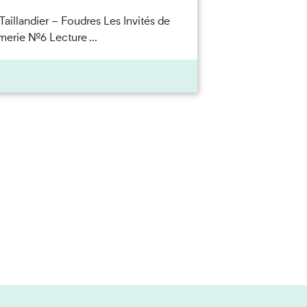
Taillandier – Foudres Les Invités de
merie n°6 Lecture ...