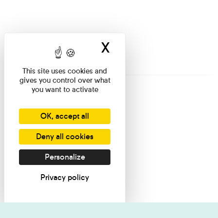
X
Hide cookie ban
This site uses cookies and
gives you control over what
you want to activate
OK, accept all
Deny all cookies
Personalize
Privacy policy