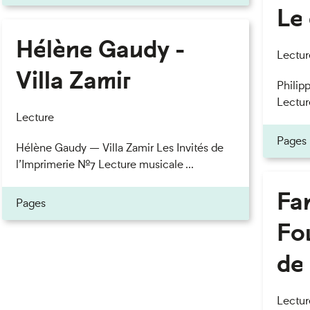
Le 
Hélène Gaudy -
Lectur
Villa Zamir
Philipp
Lectur
Lecture
Pages
Hélène Gaudy — Villa Zamir Les Invités de
l’Imprimerie n°7 Lecture musicale ...
Fan
Pages
Fou
de 
Lectur