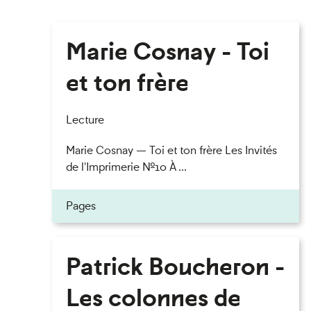
Marie Cosnay - Toi
et ton frère
Lecture
Marie Cosnay — Toi et ton frère Les Invités
de l'Imprimerie n°10 À ...
Pages
Patrick Boucheron -
Les colonnes de