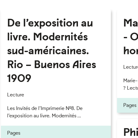
De l’exposition au
Ma
livre. Modernités
- O
sud-américaines.
ho
Rio – Buenos Aires
Lectur
1909
Marie
? Lectu
Lecture
Pages
Les Invités de l’Imprimerie n°8. De
l’exposition au livre. Modernités ...
Phi
Pages