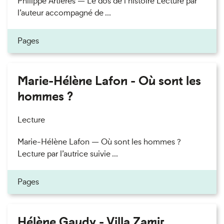
Philippe Artières — Le dos de l’histoire Lecture par
l’auteur accompagné de ...
Pages
Marie-Hélène Lafon - Où sont les
hommes ?
Lecture
Marie-Hélène Lafon — Où sont les hommes ?
Lecture par l’autrice suivie ...
Pages
Hélène Gaudy - Villa Zamir