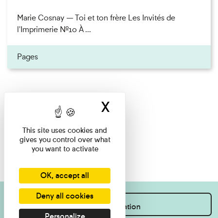
Marie Cosnay — Toi et ton frère Les Invités de
l'Imprimerie n°10 À ...
Pages
X
Hide cookie ban
This site uses cookies and
gives you control over what
you want to activate
OK, accept all
Deny all cookies
I want information
Personalize