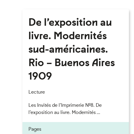
De l’exposition au
livre. Modernités
sud-américaines.
Rio – Buenos Aires
1909
Lecture
Les Invités de l’Imprimerie n°8. De
l’exposition au livre. Modernités ...
Pages