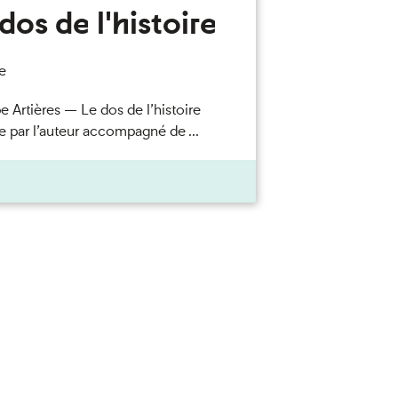
dos de l'histoire
e
e Artières — Le dos de l’histoire
e par l’auteur accompagné de ...