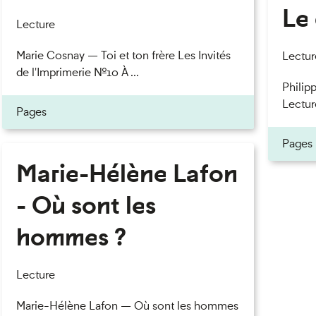
Le 
Lecture
Marie Cosnay — Toi et ton frère Les Invités
Lectur
de l'Imprimerie n°10 À ...
Philipp
Lectur
Pages
Pages
Marie-Hélène Lafon
- Où sont les
hommes ?
Lecture
Marie-Hélène Lafon — Où sont les hommes