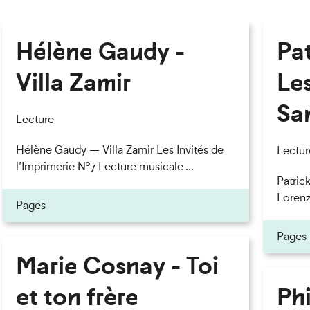
Hélène Gaudy -
Pa
Villa Zamir
Le
Sa
Lecture
Hélène Gaudy — Villa Zamir Les Invités de
Lectur
l’Imprimerie n°7 Lecture musicale ...
Patric
Lorenzo
Pages
Pages
Marie Cosnay - Toi
et ton frère
Phi