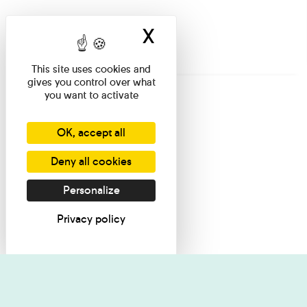
X
Hide cookie ban
This site uses cookies and
gives you control over what
you want to activate
OK, accept all
Deny all cookies
Personalize
Privacy policy
I want informati