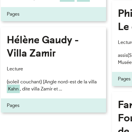
Phi
Pages
Le 
Hélène Gaudy -
Lectur
Villa Zamir
assis(
Musée
Lecture
Pages
(soleil couchant) [Angle nord-est de la villa
Kahn
, dite villa Zamir et ...
Fan
Pages
Fou
de 