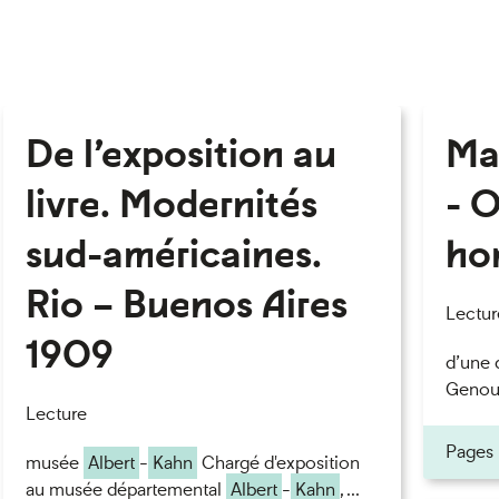
De l’exposition au
Ma
livre. Modernités
- O
sud-américaines.
ho
Rio – Buenos Aires
Lectur
1909
d’une 
Genoud
Lecture
Pages
musée
Albert
-
Kahn
Chargé d'exposition
au musée départemental
Albert
-
Kahn
, ...