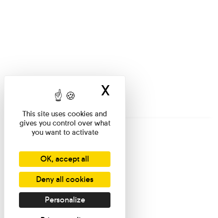
X
Hide cookie ban
This site uses cookies and
gives you control over what
you want to activate
OK, accept all
Deny all cookies
Personalize