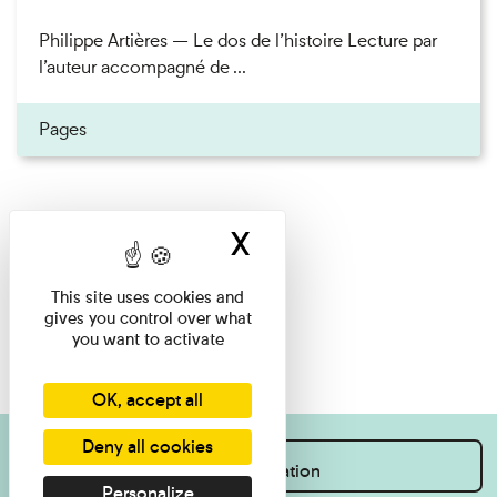
Philippe Artières — Le dos de l’histoire Lecture par
l’auteur accompagné de ...
Pages
X
Hide cookie ban
This site uses cookies and
gives you control over what
you want to activate
OK, accept all
Deny all cookies
I want information
Personalize