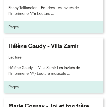
Fanny Taillandier – Foudres Les Invités de
l’Imprimerie n°6 Lecture ...
Pages
Hélène Gaudy - Villa Zamir
Lecture
Hélène Gaudy — Villa Zamir Les Invités de
l’Imprimerie n°7 Lecture musicale ...
Pages
Marie Cosnay - Toi et ton frère