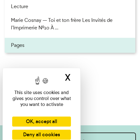
Lecture
Marie Cosnay — Toi et ton frère Les Invités de
l'Imprimerie n°10 À ...
Pages
X
Hide cookie ban
This site uses cookies and
gives you control over what
you want to activate
OK, accept all
Deny all cookies