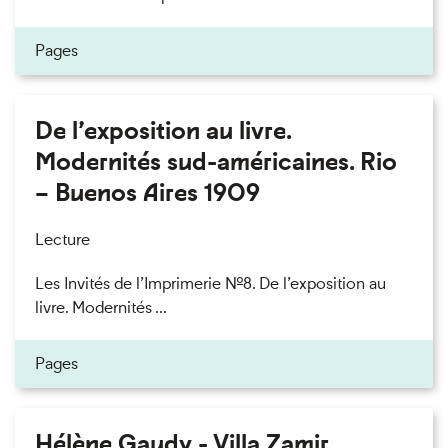
Pages
De l’exposition au livre.
Modernités sud-américaines. Rio
– Buenos Aires 1909
Lecture
Les Invités de l’Imprimerie n°8. De l’exposition au
livre. Modernités ...
Pages
Hélène Gaudy - Villa Zamir