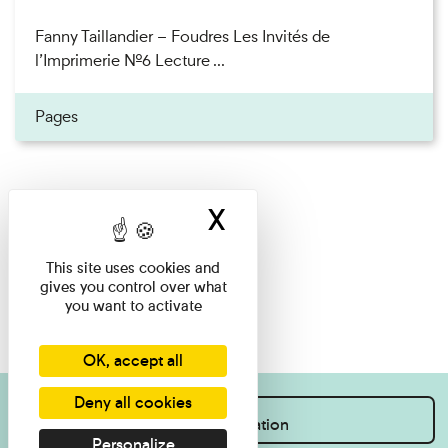
Fanny Taillandier – Foudres Les Invités de
l’Imprimerie n°6 Lecture ...
Pages
X
Hide cookie ban
This site uses cookies and
gives you control over what
you want to activate
OK, accept all
Deny all cookies
I want information
Personalize