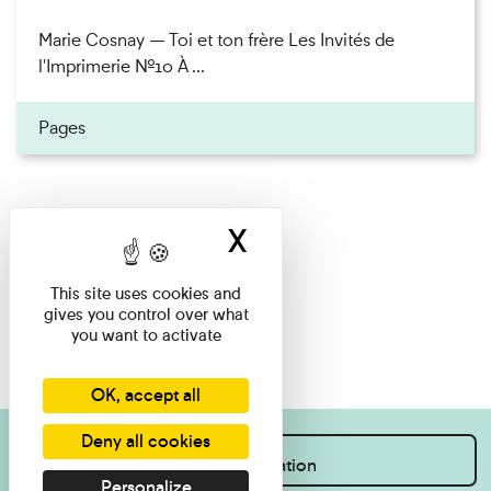
Marie Cosnay — Toi et ton frère Les Invités de
l'Imprimerie n°10 À ...
Pages
X
Hide cookie ban
This site uses cookies and
gives you control over what
you want to activate
OK, accept all
Deny all cookies
I want information
Personalize