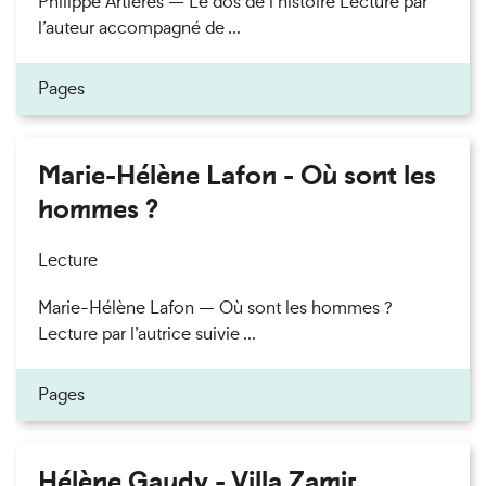
Philippe Artières — Le dos de l’histoire Lecture par
l’auteur accompagné de ...
Pages
Marie-Hélène Lafon - Où sont les
hommes ?
Lecture
Marie-Hélène Lafon — Où sont les hommes ?
Lecture par l’autrice suivie ...
Pages
Hélène Gaudy - Villa Zamir