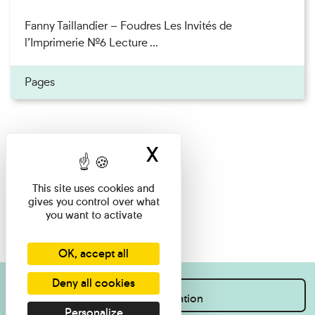
Fanny Taillandier – Foudres Les Invités de
l’Imprimerie n°6 Lecture ...
Pages
X
Hide cookie ban
This site uses cookies and
gives you control over what
you want to activate
OK, accept all
Deny all cookies
I want information
Personalize