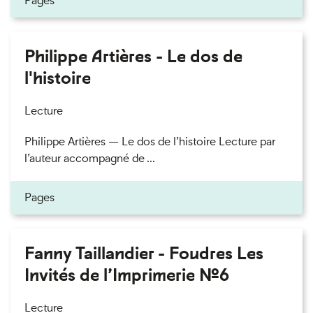
Pages
Philippe Artières - Le dos de
l'histoire
Lecture
Philippe Artières — Le dos de l’histoire Lecture par
l’auteur accompagné de ...
Pages
Fanny Taillandier - Foudres Les
Invités de l’Imprimerie n°6
Lecture