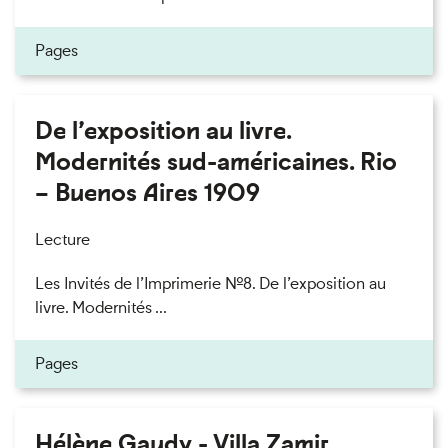
Pages
De l’exposition au livre.
Modernités sud-américaines. Rio
– Buenos Aires 1909
Lecture
Les Invités de l’Imprimerie n°8. De l’exposition au
livre. Modernités ...
Pages
Hélène Gaudy - Villa Zamir