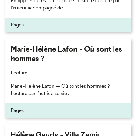
Philippe Artières — Le dos de l’histoire Lecture par
l’auteur accompagné de ...
Pages
Marie-Hélène Lafon - Où sont les
hommes ?
Lecture
Marie-Hélène Lafon — Où sont les hommes ?
Lecture par l’autrice suivie ...
Pages
Hélène Gaudy - Villa Zamir