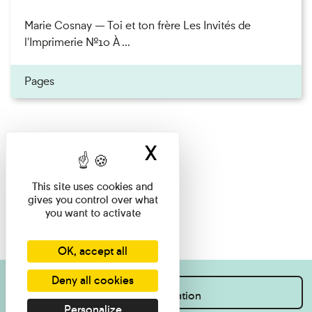
Marie Cosnay — Toi et ton frère Les Invités de
l'Imprimerie n°10 À ...
Pages
X
Hide cookie ban
This site uses cookies and
gives you control over what
you want to activate
OK, accept all
Deny all cookies
I want information
Personalize