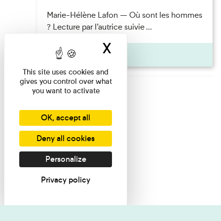
Marie-Hélène Lafon — Où sont les hommes
? Lecture par l’autrice suivie ...
X
Hide cookie ban
Pages
This site uses cookies and
gives you control over what
you want to activate
OK, accept all
Deny all cookies
Personalize
Privacy policy