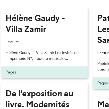
Hélène Gaudy -
Pa
Villa Zamir
Le
Sa
Lecture
Hélène Gaudy — Villa Zamir Les Invités de
Lectur
l’Imprimerie n°7 Lecture musicale ...
Patric
Lorenzo
Pages
Pages
De l’exposition au
livre. Modernités
Ma