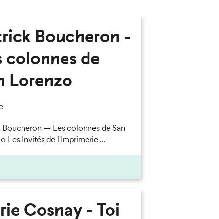
trick Boucheron -
s colonnes de
n Lorenzo
e
k Boucheron — Les colonnes de San
 Les Invités de l'Imprimerie ...
rie Cosnay - Toi