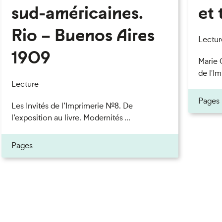
sud-américaines.
et 
Rio – Buenos Aires
Lectur
1909
Marie 
de l'Im
Lecture
Pages
Les Invités de l’Imprimerie n°8. De
l’exposition au livre. Modernités ...
Pages