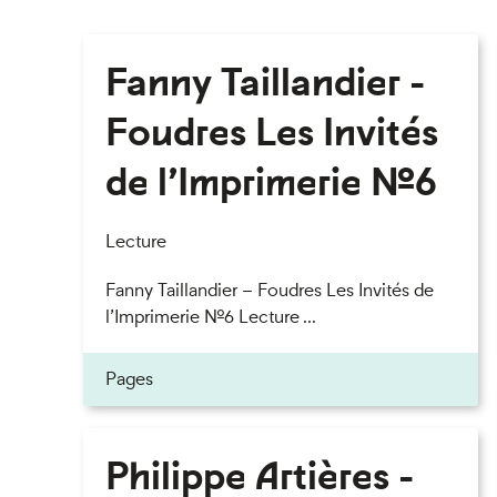
Fanny Taillandier -
Foudres Les Invités
de l’Imprimerie n°6
Lecture
Fanny Taillandier – Foudres Les Invités de
l’Imprimerie n°6 Lecture ...
Pages
Philippe Artières -