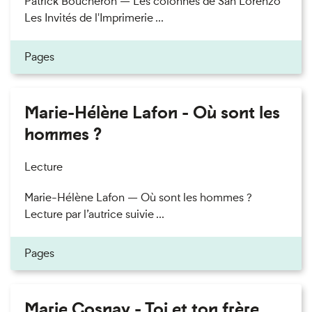
Patrick Boucheron — Les colonnes de San Lorenzo
Les Invités de l'Imprimerie ...
Pages
Marie-Hélène Lafon - Où sont les
hommes ?
Lecture
Marie-Hélène Lafon — Où sont les hommes ?
Lecture par l’autrice suivie ...
Pages
Marie Cosnay - Toi et ton frère