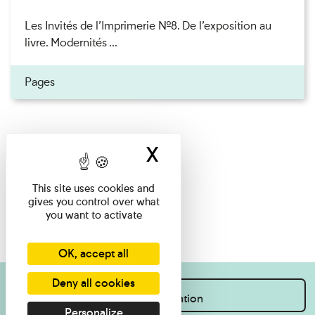
Les Invités de l’Imprimerie n°8. De l’exposition au
livre. Modernités ...
Pages
X
Hide cookie ban
This site uses cookies and
gives you control over what
you want to activate
OK, accept all
Deny all cookies
I want information
Personalize