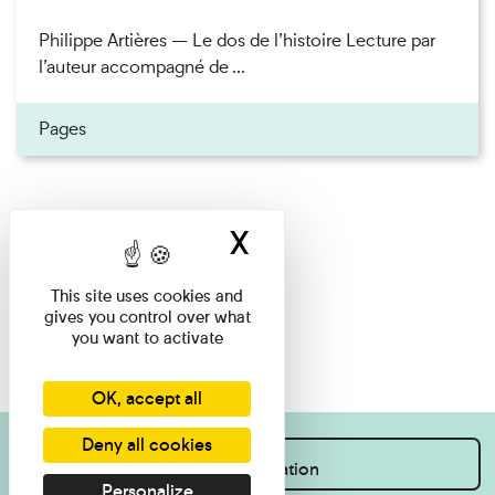
Philippe Artières — Le dos de l’histoire Lecture par
l’auteur accompagné de ...
Pages
X
Hide cookie ban
This site uses cookies and
gives you control over what
you want to activate
OK, accept all
Deny all cookies
I want information
Personalize