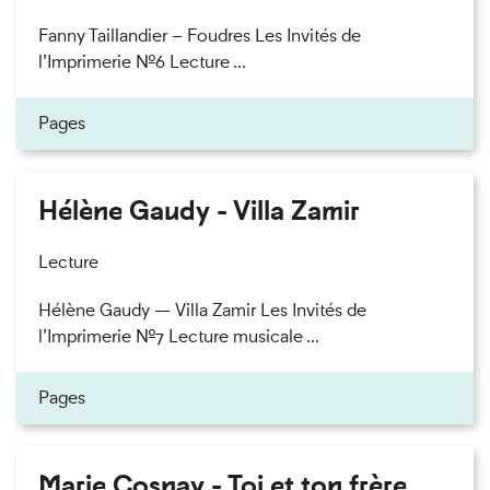
Fanny Taillandier – Foudres Les Invités de
l’Imprimerie n°6 Lecture ...
Pages
Hélène Gaudy - Villa Zamir
Lecture
Hélène Gaudy — Villa Zamir Les Invités de
l’Imprimerie n°7 Lecture musicale ...
Pages
Marie Cosnay - Toi et ton frère