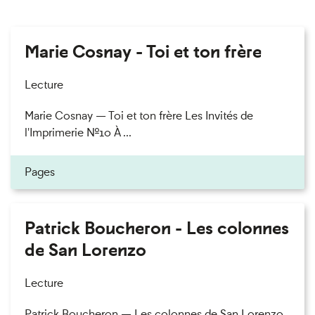
Marie Cosnay - Toi et ton frère
Lecture
Marie Cosnay — Toi et ton frère Les Invités de
l'Imprimerie n°10 À ...
Pages
Patrick Boucheron - Les colonnes
de San Lorenzo
Lecture
Patrick Boucheron — Les colonnes de San Lorenzo