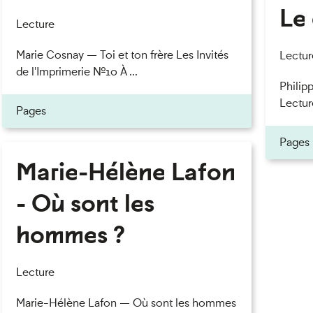
Le 
Lecture
Marie Cosnay — Toi et ton frère Les Invités
Lectur
de l'Imprimerie n°10 À ...
Philipp
Lectur
Pages
Pages
Marie-Hélène Lafon
- Où sont les
hommes ?
Lecture
Marie-Hélène Lafon — Où sont les hommes