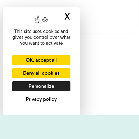
X
Hide cookie ban
This site uses cookies and
gives you control over what
you want to activate
OK, accept all
Deny all cookies
Personalize
Privacy policy
I want informati