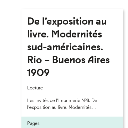
De l’exposition au
livre. Modernités
sud-américaines.
Rio – Buenos Aires
1909
Lecture
Les Invités de l’Imprimerie n°8. De
l’exposition au livre. Modernités ...
Pages