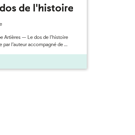
dos de l'histoire
e
e Artières — Le dos de l’histoire
e par l’auteur accompagné de ...