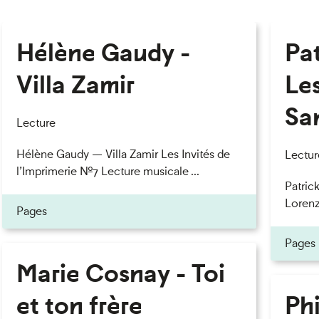
Hélène Gaudy -
Pa
Villa Zamir
Le
Sa
Lecture
Hélène Gaudy — Villa Zamir Les Invités de
Lectur
l’Imprimerie n°7 Lecture musicale ...
Patric
Lorenzo
Pages
Pages
Marie Cosnay - Toi
et ton frère
Phi