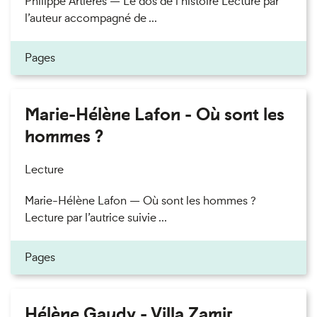
Philippe Artières — Le dos de l’histoire Lecture par
l’auteur accompagné de ...
Pages
Marie-Hélène Lafon - Où sont les
hommes ?
Lecture
Marie-Hélène Lafon — Où sont les hommes ?
Lecture par l’autrice suivie ...
Pages
Hélène Gaudy - Villa Zamir