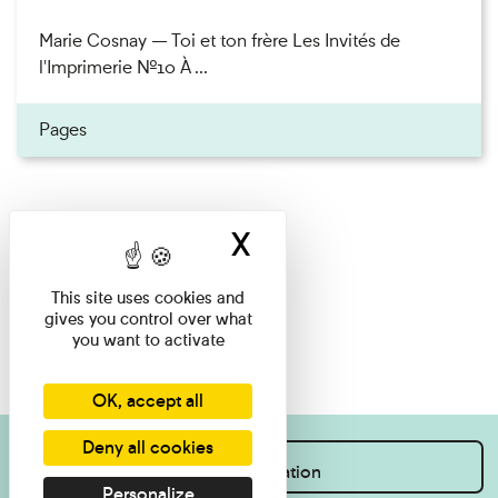
Marie Cosnay — Toi et ton frère Les Invités de
l'Imprimerie n°10 À ...
Pages
X
Hide cookie ban
This site uses cookies and
gives you control over what
you want to activate
OK, accept all
Deny all cookies
I want information
Personalize