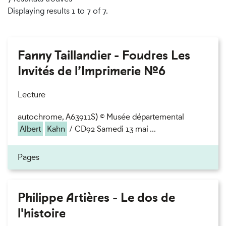
Displaying results 1 to 7 of 7.
Fanny Taillandier - Foudres Les
Invités de l’Imprimerie n°6
Lecture
autochrome, A63911S) © Musée départemental
Albert
Kahn
/ CD92 Samedi 13 mai ...
Pages
Philippe Artières - Le dos de
l'histoire