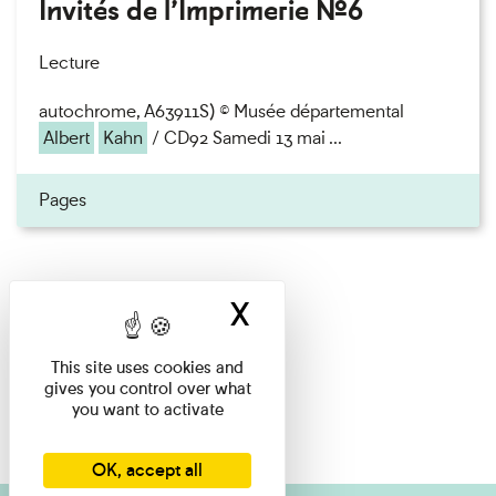
Invités de l’Imprimerie n°6
Lecture
autochrome, A63911S) © Musée départemental
Albert
Kahn
/ CD92 Samedi 13 mai ...
Pages
X
Hide cookie ban
This site uses cookies and
gives you control over what
you want to activate
OK, accept all