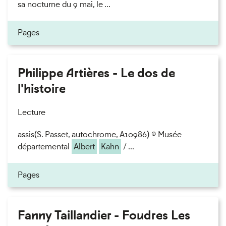
sa nocturne du 9 mai, le ...
Pages
Philippe Artières - Le dos de
l'histoire
Lecture
assis(S. Passet, autochrome, A10986) © Musée
départemental
Albert
Kahn
/ ...
Pages
Fanny Taillandier - Foudres Les