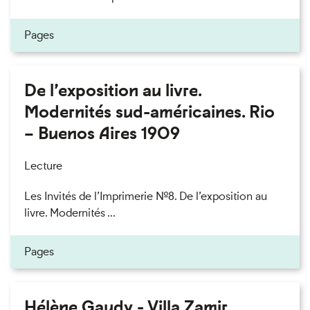
Pages
De l’exposition au livre.
Modernités sud-américaines. Rio
– Buenos Aires 1909
Lecture
Les Invités de l’Imprimerie n°8. De l’exposition au
livre. Modernités ...
Pages
Hélène Gaudy - Villa Zamir