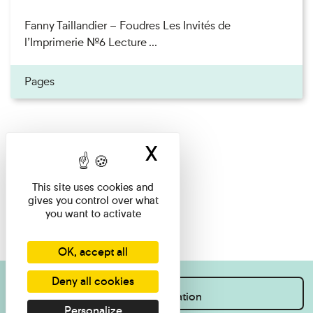
Fanny Taillandier – Foudres Les Invités de
l’Imprimerie n°6 Lecture ...
Pages
X
Hide cookie ban
This site uses cookies and
gives you control over what
you want to activate
OK, accept all
Deny all cookies
I want information
Personalize