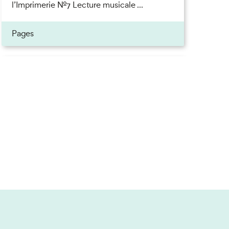
l’Imprimerie n°7 Lecture musicale ...
ner
Pages
on