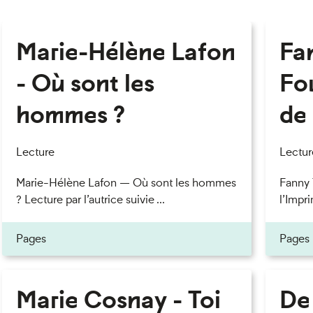
Marie-Hélène Lafon
Fan
- Où sont les
Fou
hommes ?
de 
Lecture
Lectur
Marie-Hélène Lafon — Où sont les hommes
Fanny 
? Lecture par l’autrice suivie ...
l’Impri
Pages
Pages
Marie Cosnay - Toi
De 