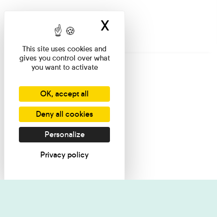
X
Hide cookie ban
This site uses cookies and
gives you control over what
you want to activate
OK, accept all
Deny all cookies
Personalize
Privacy policy
I want informati