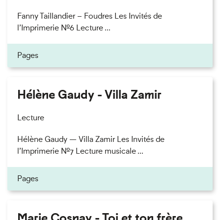
Fanny Taillandier – Foudres Les Invités de
l’Imprimerie n°6 Lecture ...
Pages
Hélène Gaudy - Villa Zamir
Lecture
Hélène Gaudy — Villa Zamir Les Invités de
l’Imprimerie n°7 Lecture musicale ...
Pages
Marie Cosnay - Toi et ton frère