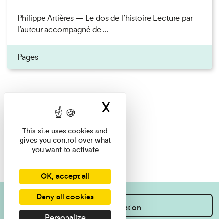
Philippe Artières — Le dos de l’histoire Lecture par
l’auteur accompagné de ...
Pages
X
Hide cookie ban
This site uses cookies and
gives you control over what
you want to activate
OK, accept all
Deny all cookies
I want information
Personalize