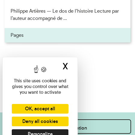
Philippe Artières — Le dos de l’histoire Lecture par
l’auteur accompagné de ...
Pages
X
Hide cookie ban
This site uses cookies and
gives you control over what
you want to activate
OK, accept all
Deny all cookies
I want information
Personalize