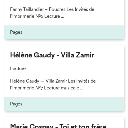
Fanny Taillandier – Foudres Les Invités de
l’Imprimerie n°6 Lecture ...
Pages
Hélène Gaudy - Villa Zamir
Lecture
Hélène Gaudy — Villa Zamir Les Invités de
l’Imprimerie n°7 Lecture musicale ...
Pages
Marie Cosnay - Toi et ton frère