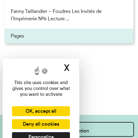
Fanny Taillandier – Foudres Les Invités de
l’Imprimerie n°6 Lecture ...
Pages
X
Hide cookie ban
This site uses cookies and
gives you control over what
you want to activate
OK, accept all
Deny all cookies
I want information
Personalize