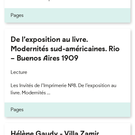
Pages
De l’exposition au livre.
Modernités sud-américaines. Rio
– Buenos Aires 1909
Lecture
Les Invités de l’Imprimerie n°8. De l’exposition au
livre. Modernités ...
Pages
Hélène Gaudy - Villa Zamir