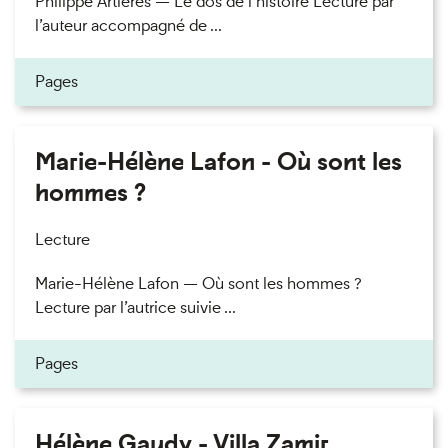
Philippe Artières — Le dos de l’histoire Lecture par
l’auteur accompagné de ...
Pages
Marie-Hélène Lafon - Où sont les
hommes ?
Lecture
Marie-Hélène Lafon — Où sont les hommes ?
Lecture par l’autrice suivie ...
Pages
Hélène Gaudy - Villa Zamir