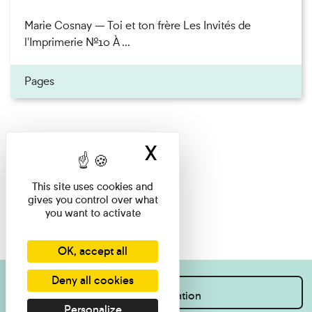
Marie Cosnay — Toi et ton frère Les Invités de
l'Imprimerie n°10 À ...
Pages
X
Hide cookie ban
This site uses cookies and
gives you control over what
you want to activate
OK, accept all
Deny all cookies
I want information
Personalize