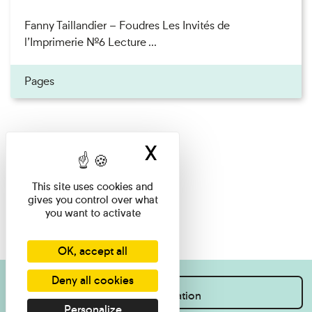
Fanny Taillandier – Foudres Les Invités de
l’Imprimerie n°6 Lecture ...
Pages
X
Hide cookie ban
This site uses cookies and
gives you control over what
you want to activate
OK, accept all
Deny all cookies
I want information
Personalize