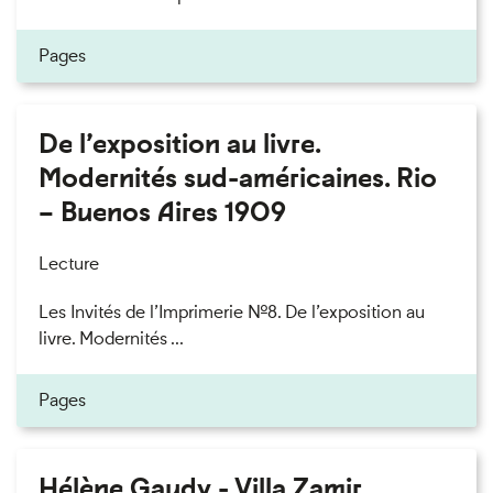
Pages
De l’exposition au livre.
Modernités sud-américaines. Rio
– Buenos Aires 1909
Lecture
Les Invités de l’Imprimerie n°8. De l’exposition au
livre. Modernités ...
Pages
Hélène Gaudy - Villa Zamir